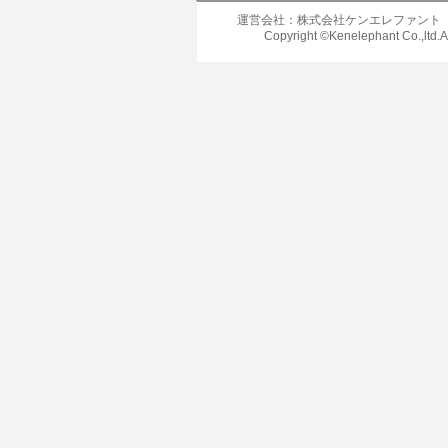
運営会社：株式会社ケンエレファント
Copyright ©Kenelephant Co.,ltd.A