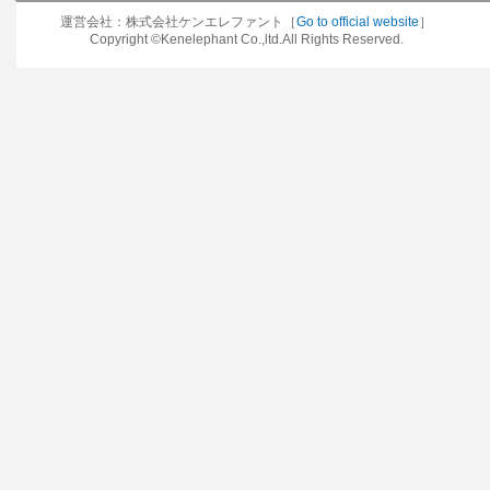
運営会社：株式会社ケンエレファント［
Go to official website
］
Copyright ©Kenelephant Co.,ltd.All Rights Reserved.