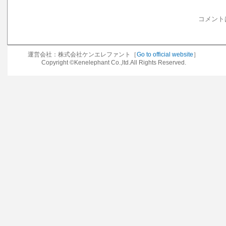
コメント
運営会社：株式会社ケンエレファント［
Go to official website
］
Copyright ©Kenelephant Co.,ltd.All Rights Reserved.