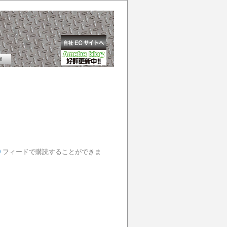
0
フィードで購読することができま