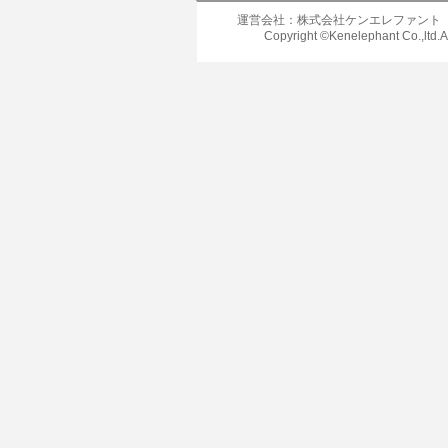
運営会社：株式会社ケンエレファント
Copyright ©Kenelephant Co.,ltd.A