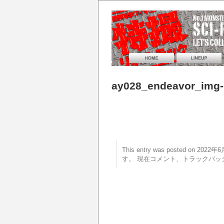
ay028_endeavor_img-
This entry was posted on 20
す。 現在コメント、トラックバッ