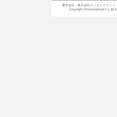
運営会社：株式会社ケンエレファント
Copyright ©Kenelephant Co.,ltd.A