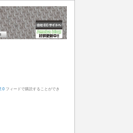
2.0
フィードで購読することができ