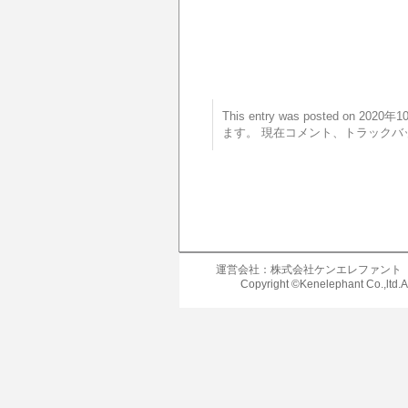
This entry was posted on 20
ます。 現在コメント、トラックバ
運営会社：株式会社ケンエレファント
Copyright ©Kenelephant Co.,ltd.A