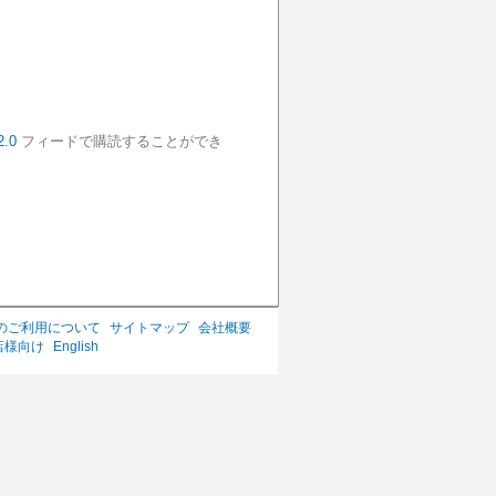
2.0
フィードで購読することができ
のご利用について
サイトマップ
会社概要
店様向け
English