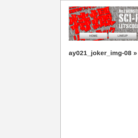
ay021_joker_img-08
»