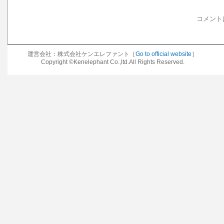
コメント
運営会社：株式会社ケンエレファント［
Go to official website
］
Copyright ©Kenelephant Co.,ltd.All Rights Reserved.