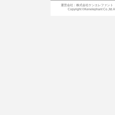
運営会社：株式会社ケンエレファント
Copyright ©Kenelephant Co.,ltd.A