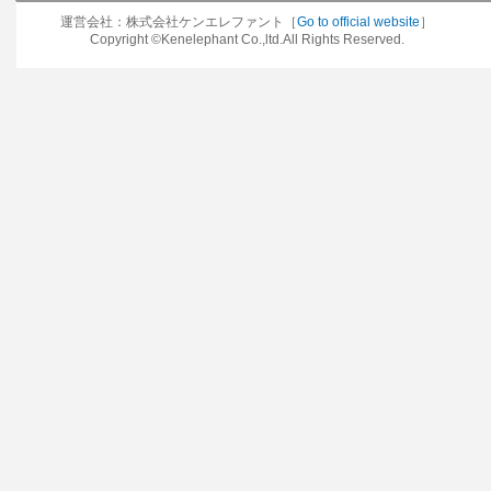
運営会社：株式会社ケンエレファント［
Go to official website
］
Copyright ©Kenelephant Co.,ltd.All Rights Reserved.