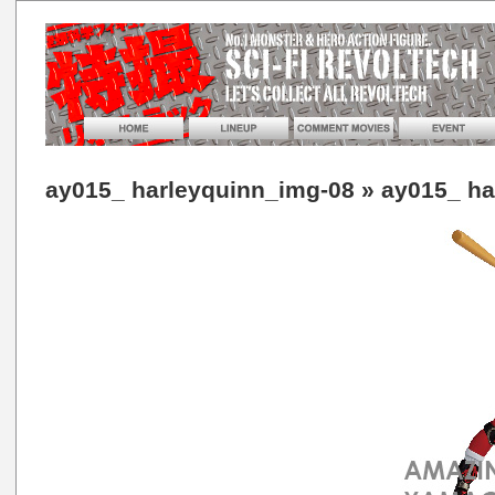
ay015_ harleyquinn_img-08
» ay015_ ha