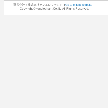
運営会社：株式会社ケンエレファント［
Go to official website
］
Copyright ©Kenelephant Co.,ltd.All Rights Reserved.