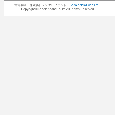
運営会社：株式会社ケンエレファント［
Go to official website
］
Copyright ©Kenelephant Co.,ltd.All Rights Reserved.