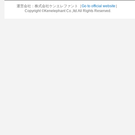
運営会社：株式会社ケンエレファント［
Go to official website
］
Copyright ©Kenelephant Co.,ltd.All Rights Reserved.