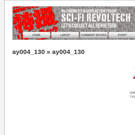
ay004_130
» ay004_130