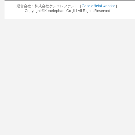
運営会社：株式会社ケンエレファント［
Go to official website
］
Copyright ©Kenelephant Co.,ltd.All Rights Reserved.