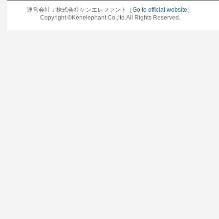
運営会社：株式会社ケンエレファント［
Go to official website
］
Copyright ©Kenelephant Co.,ltd.All Rights Reserved.