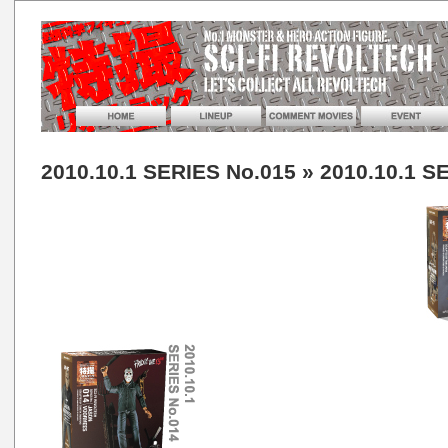
2010.10.1 SERIES No.015
» 2010.10.1 S