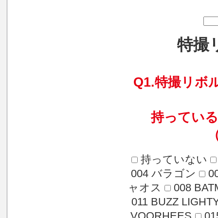
特撮
Q1.特撮リ
持ってい
持っていない
004 バラゴン
0
ャオス
008 BA
011 BUZZ LIGHT
VOORHEES
0