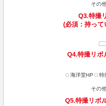
その
Q3.特
(必須：持っ
Q4.特撮リ
海洋堂HP
特
その
Q5.特撮リ