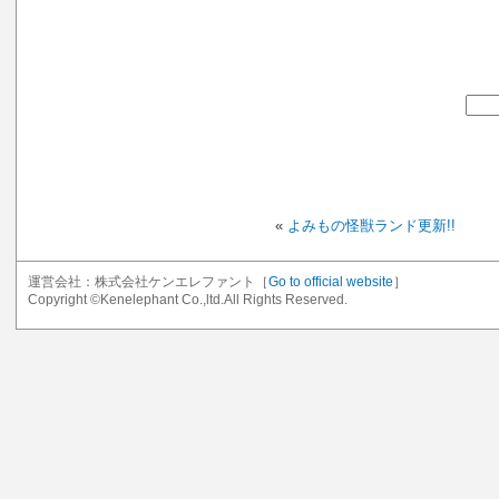
«
よみもの怪獣ランド更新!!
運営会社：株式会社ケンエレファント［
Go to official website
］
Copyright ©Kenelephant Co.,ltd.All Rights Reserved.