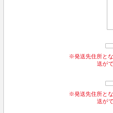
※発送先住所と
送が
※発送先住所と
送が