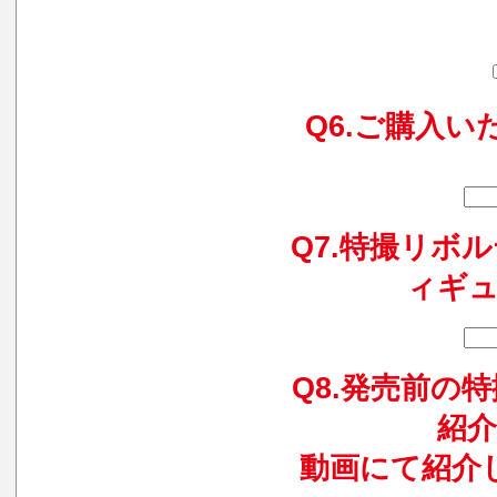
Q6.ご購入
Q7.特撮リボ
ィギ
Q8.発売前の
紹
動画にて紹介