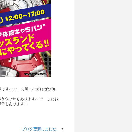
りますので、お近くの方はぜひ御
いうウワサもありますので、まだお
展示もあります！
ブログ更新しました。
»