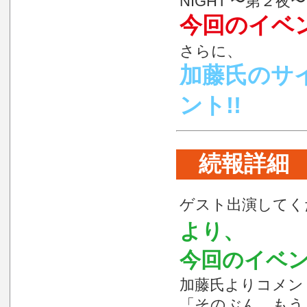
NIGHT 〜第２夜〜
今回のイベ
さらに、
加藤氏のサ
ント!!
続報詳細
ゲスト出演してく
より、
今回のイベ
加藤氏よりコメン
「そのぶん、もう１