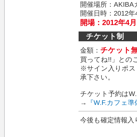
開催場所：AKIBA
開催日時：2012年4
開場：2012年4月
チケット制
チケット
金額：
買ってね!!」との
※サイン入りポス
承下さい。
チケット予約はW
→
『W.F.カフェ
今後も確定情報入