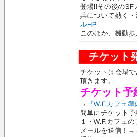
登場!!その後の
兵について熱く・
ルHP
このほか、機動歩
チケット発
チケットは会場で
頂きます。
チケット予約
→
『W.F.カフェ
簡単にチケット予
１・W.F.カフ
メールを送信！→