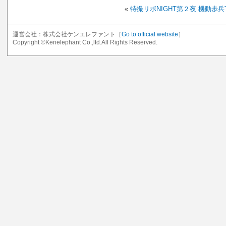
«
特撮リボNIGHT第２夜 機動歩兵TA
運営会社：株式会社ケンエレファント［
Go to official website
］
Copyright ©Kenelephant Co.,ltd.All Rights Reserved.