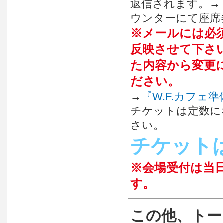
返信されます。→
ウンターにて座席
※メールには必
反映させて下さ
た内容から変更
ださい。
→
『W.F.カフェ
チケットは定数に
さい。
チケットは
※会場受付は当日
す。
この他、トー