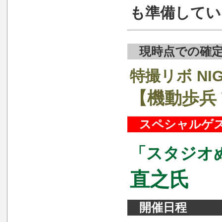
も準備してい
現時点での確定
特撮リボ NI
【機動歩兵 T
スペシャルゲ
「スタジオ
直之氏
開催日程