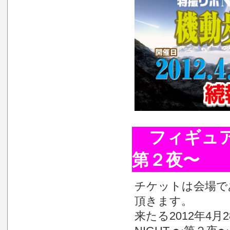
フィギュア王P
第２夜〜
チケットは会場で
頂きます。
来たる2012年4月