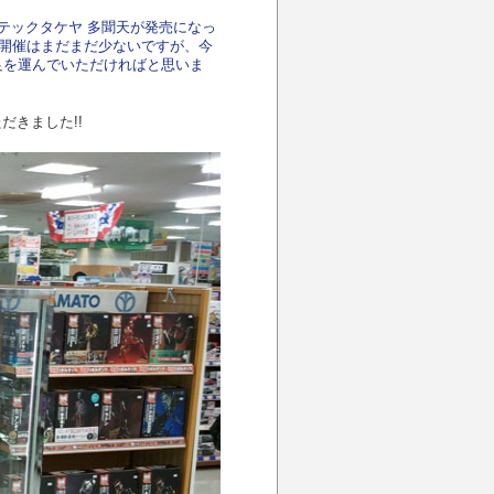
ボルテックタケヤ 多聞天が発売になっ
の開催はまだまだ少ないですが、今
足を運んでいただければと思いま
だきました!!