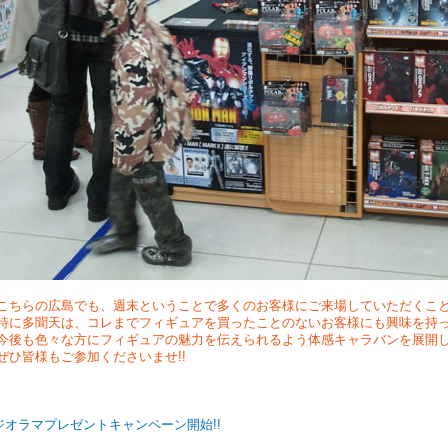
こちらの広島でも、週末ということで多くのお客様にご来場していただくこと
特に多聞天は、コレまでフィギュアを買ったことのないお客様にも興味を持っ
今後も色々な方にフィギュアの魅力を伝えられるよう体感キャラバンを展開
ぜひ皆様もご参加くださいませ!!
ジオラマプレゼントキャンペーン開始!!