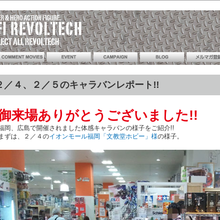
２／４、２／５のキャラバンレポート!!
御来場ありがとうございました!!
福岡、広島で開催されました体感キャラバンの様子をご紹介!!
まずは、２／４の
イオンモール福岡「文教堂ホビー」様
の様子。