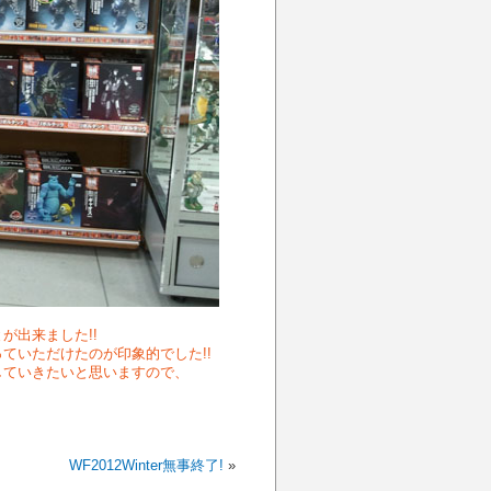
が出来ました!!
ていただけたのが印象的でした!!
していきたいと思いますので、
WF2012Winter無事終了!
»