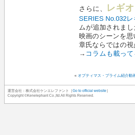
レギオ
さらに、
SERIES No.03
ムが追加されました
映画のシーンを思い
章氏ならではの視
→
コラムも載ってるS
«
オプティマス・プライム紹介動
運営会社：株式会社ケンエレファント［
Go to official website
］
Copyright ©Kenelephant Co.,ltd.All Rights Reserved.