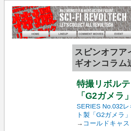
スピンオフア
ギオンコラム追
特撮リボルテ
「G2ガメラ
SERIES No.03
ト製「G2ガメラ
→
コールドキャス