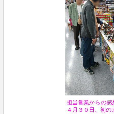
担当営業からの感
４月３０日、初の