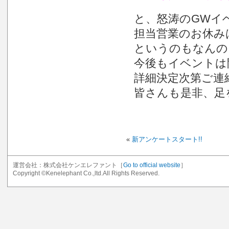
と、怒涛のGWイ
担当営業のお休み
というのもなんのそ
今後もイベントは
詳細決定次第ご連絡
皆さんも是非、足
«
新アンケートスタート!!
運営会社：株式会社ケンエレファント［
Go to official website
］
Copyright ©Kenelephant Co.,ltd.All Rights Reserved.