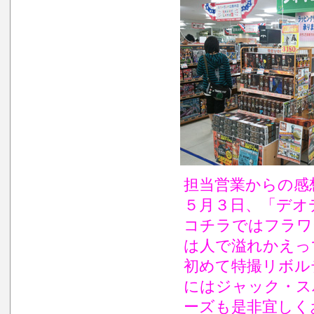
担当営業からの感
５月３日、「デオ
コチラではフラワ
は人で溢れかえって
初めて特撮リボル
にはジャック・ス
ーズも是非宜しくお