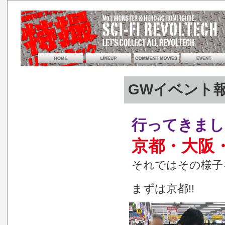
GWイベント報
行ってきました
京都・大阪・
それではその様子を
まずは京都!!