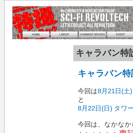
キャラバン特
キャラバン特
今回は
8月21日(
と
8月22日(日) タ
今回は、なかなか