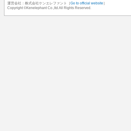
運営会社：株式会社ケンエレファント［
Go to official website
］
Copyright ©Kenelephant Co.,ltd.All Rights Reserved.