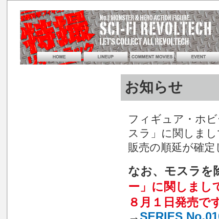
お知らせ
フィギュア・ホビ
スラ」に関しまし
販売の順延が確定
なお、モスラを
ー」に関しまし
８月１日発売で
→
SERIES No.0