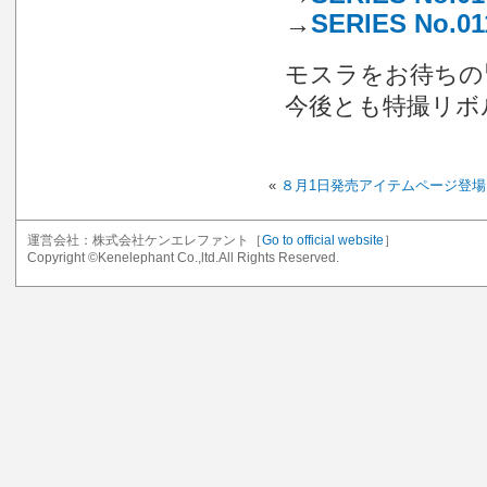
→
SERIES No.0
モスラをお待ちの
今後とも特撮リボ
«
８月1日発売アイテムページ登場!
運営会社：株式会社ケンエレファント［
Go to official website
］
Copyright ©Kenelephant Co.,ltd.All Rights Reserved.