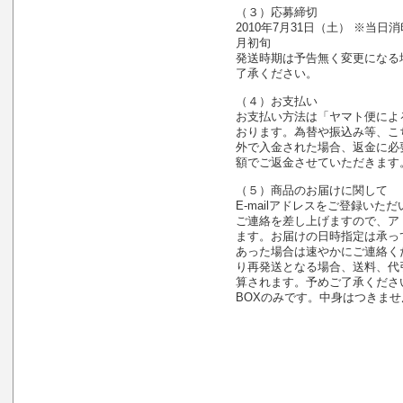
（３）応募締切
2010年7月31日（土） ※当日消
月初旬
発送時期は予告無く変更になる
了承ください。
（４）お支払い
お支払い方法は「ヤマト便によ
おります。為替や振込み等、こ
外で入金された場合、返金に必
額でご返金させていただきます
（５）商品のお届けに関して
E-mailアドレスをご登録い
ご連絡を差し上げますので、ア
ます。お届けの日時指定は承っ
あった場合は速やかにご連絡く
り再発送となる場合、送料、代
算されます。予めご了承くださ
BOXのみです。中身はつきませ