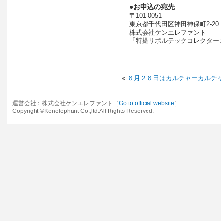
●お申込の宛先
〒101-0051
東京都千代田区神田神保町2-20 
株式会社ケンエレファント
「特撮リボルテックコレクター
«
６月２６日はカルチャーカルチャーイ
運営会社：株式会社ケンエレファント［
Go to official website
］
Copyright ©Kenelephant Co.,ltd.All Rights Reserved.