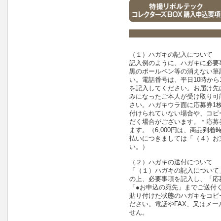
（１）ハガキの記入について
記入例のように、ハガキに必要
黒のボールペン等の消えない筆
い。電話番号は、平日10時から
を記入してください。お届け先
みになったご本人が受け取り可
さい。ハガキウラ面に応募券1
付けられていない場合や、コピ
だく場合がございます。＊応募券
ます。（6,000円は、商品到
払いにつきましては「（４）お
い。）
（２）ハガキの送付について
「（１）ハガキの記入について
の上、必要事項を記入し、「応
「●お申込の宛先」までご送付
貼り付けた状態のハガキをコピ
ださい。電話やFAX、又はメ
せん。