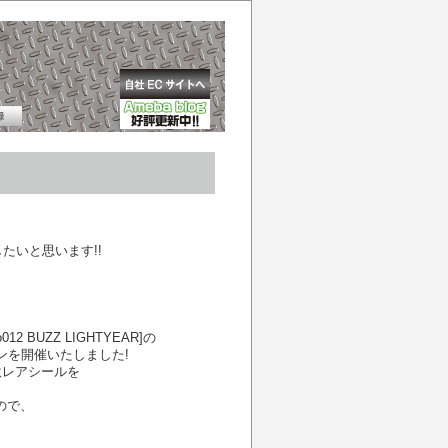
たいと思います!!
2 BUZZ LIGHTYEAR]の
ンを開催いたしました!
激レアシールを
ので、